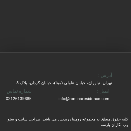
آدرس :
تهران، نیاوران، خیابان تناولی (مینا)، خیابان گردان، پلاک 3
ایمیل :
شماره تماس :
02126139685
info@rominaresidence.com
کلیه حقوق متعلق به مجموعه رومینا رزیدنس می باشد.
طراحی سایت
و
سئو
:
وب نگاران پارسه