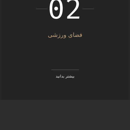
02
فضای ورزشی
بیشتر بدانید